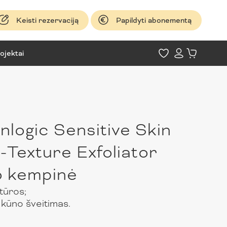
Keisti rezervaciją
Papildyti abonementą
ojektai
nlogic Sensitive Skin
-Texture Exfoliator
o kempinė
tūros;
 kūno šveitimas.