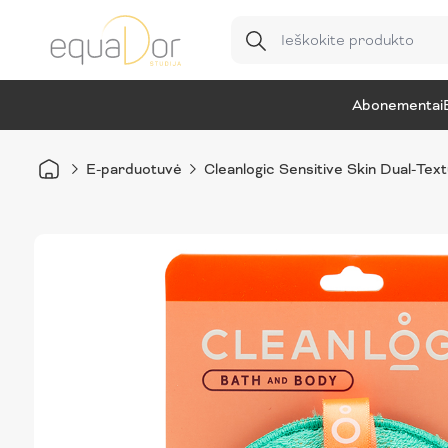
Abonementai
E-parduotuvė
Cleanlogic Sensitive Skin Dual-Tex