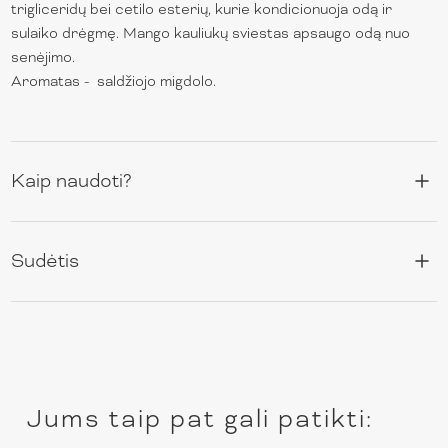
trigliceridų bei cetilo esterių, kurie kondicionuoja odą ir
sulaiko drėgmę. Mango kauliukų sviestas apsaugo odą nuo
senėjimo.
Aromatas - saldžiojo migdolo.
Kaip naudoti?
Sudėtis
Jums taip pat gali patikti: