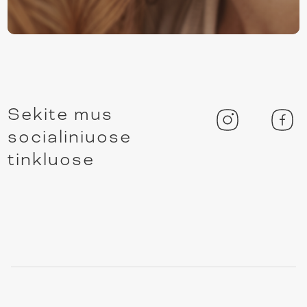
Sekite mus
socialiniuose
tinkluose