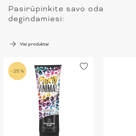
Pasirūpinkite savo oda
degindamiesi:
Visi produktai
- 25 %