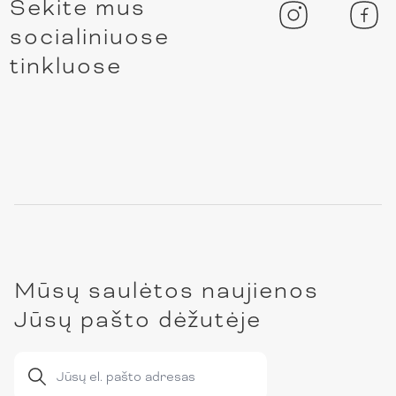
Sekite mus
socialiniuose
tinkluose
Mūsų saulėtos naujienos
Jūsų pašto dėžutėje