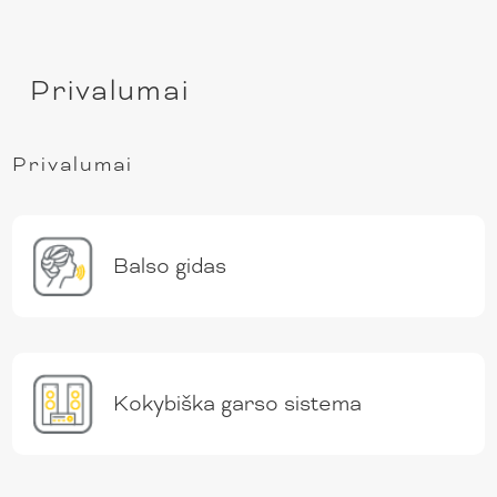
Privalumai
Privalumai
Balso gidas
Kokybiška garso sistema