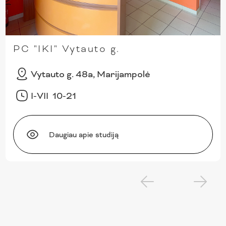
PC "IKI" Vytauto g.
Vytauto g. 48a, Marijampolė
I-VII 10-21
Daugiau apie studiją