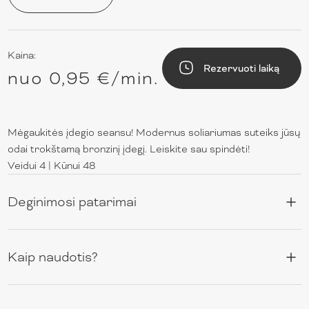
Kaina:
Rezervuoti laiką
nuo
0,95 €/min.
Mėgaukitės įdegio seansu! Modernus soliariumas suteiks jūsų
odai trokštamą bronzinį įdegį. Leiskite sau spindėti!
Veidui 4 | Kūnui 48
Deginimosi patarimai
Kaip naudotis?