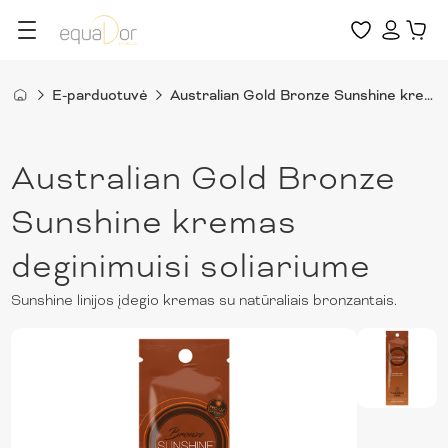
E-parduotuvė
Australian Gold Bronze Sunshine kremas deginimuisi soliariume
Australian Gold Bronze
Sunshine kremas
deginimuisi soliariume
Sunshine linijos įdegio kremas su natūraliais bronzantais.