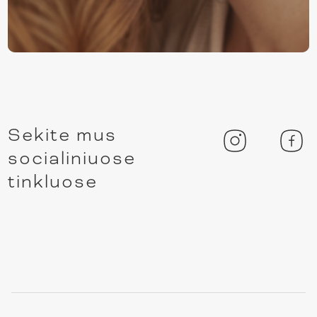
Sekite mus
socialiniuose
tinkluose