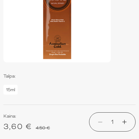
Talpa:
15ml
Kaina:
1
3,60 €
4.50 €