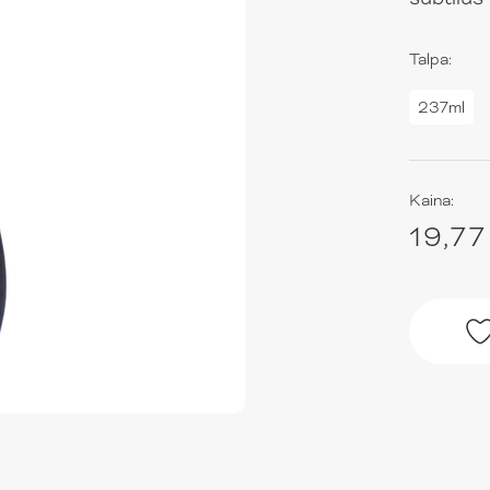
Talpa:
237ml
Kaina:
19,77