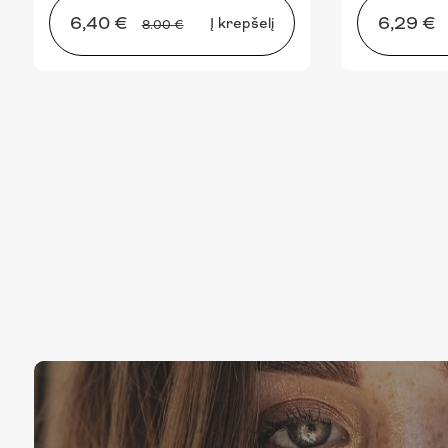
6,40 €
6,29 €
Į krepšelį
8.00 €