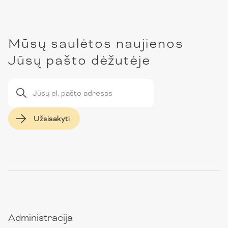
Mūsų saulėtos naujienos
Jūsų pašto dėžutėje
Užsisakyti
Administracija