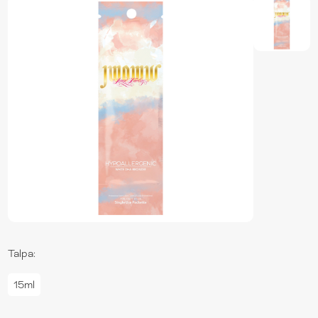
Talpa:
15ml