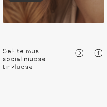
Sekite mus
socialiniuose
tinkluose