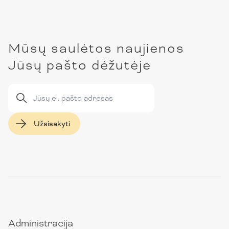
Mūsų saulėtos naujienos
Jūsų pašto dėžutėje
Užsisakyti
Administracija