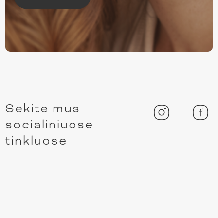
Sekite mus
socialiniuose
tinkluose