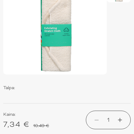
Talpa:
Kaina:
1
7,34 €
10.49 €