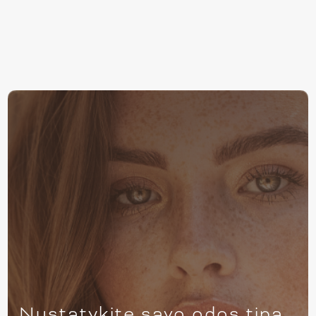
Nustatykite savo odos tipą