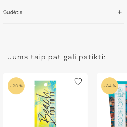
Sudėtis
Jums taip pat gali patikti:
- 20 %
- 34 %