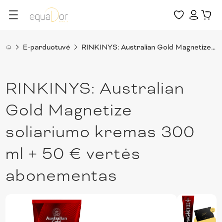
E-parduotuvė
RINKINYS: Australian Gold Magnetize soliariumo kremas 300 ml + 50 € vertės abonementas
RINKINYS: Australian
Gold Magnetize
soliariumo kremas 300
ml + 50 € vertės
abonementas