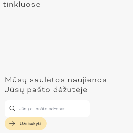
tinkluose
Mūsų saulėtos naujienos
Jūsų pašto dėžutėje
Užsisakyti