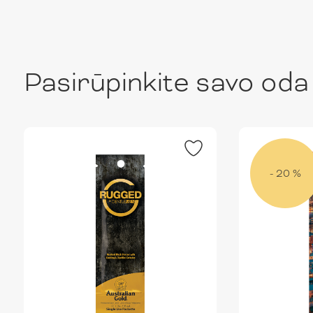
Pasirūpinkite savo oda
- 20 %