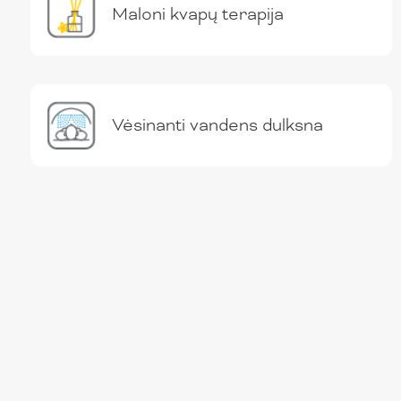
Maloni kvapų terapija
Vėsinanti vandens dulksna