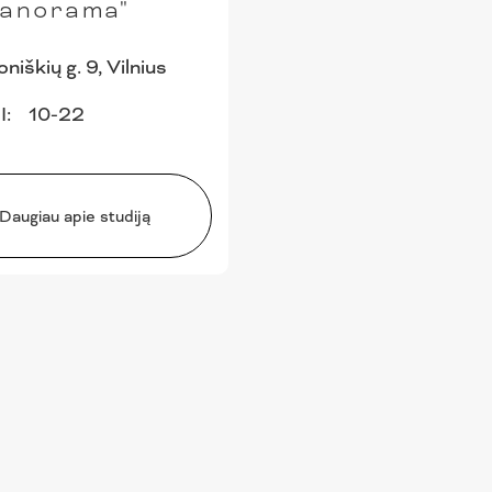
Panorama"
oniškių g. 9, Vilnius
VII: 10-22
Daugiau apie studiją