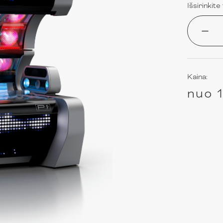
Išsirinkit
Kaina:
nuo