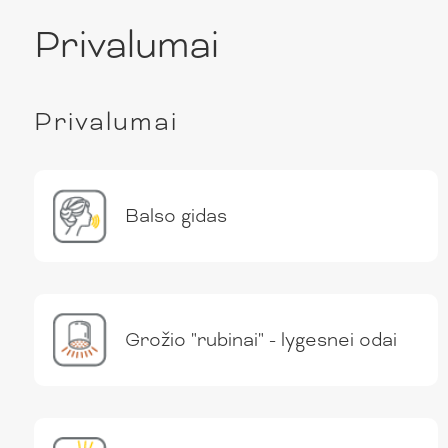
Privalumai
Privalumai
Balso gidas
Grožio "rubinai" - lygesnei odai