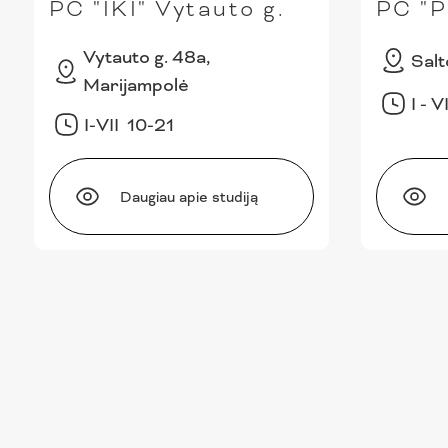
PC "IKI" Vytauto g.
PC "
Vytauto g. 48a,
Salt
Marijampolė
I - 
I-VII 10-21
Daugiau apie studiją