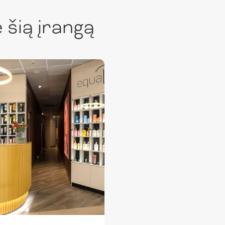
 šią įrangą