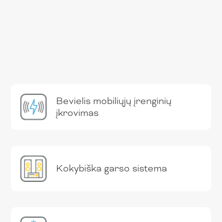
Bevielis mobiliųjų įrenginių
įkrovimas
Kokybiška garso sistema