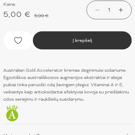
Kaina:
1
5,00 €
5.00 €
Į krepšelį
Australian Gold Accelerator kremas deginimuisi soliariume.
Egzotiškos australiškosios augmenijos ekstraktai ir aliejai
puikiai tinka paruošti odą žavingam įdegiui. Vitaminai A ir E,
veikiantys kaip antioksidantai efektyviai kovoja su priešlaikiniu
odos senėjimu ir raukšlelių susidarymu.