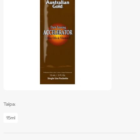
Talpa:
15ml