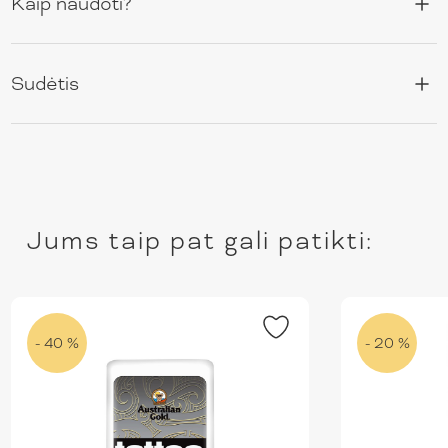
Kaip naudoti?
Sudėtis
Jums taip pat gali patikti:
- 40 %
- 20 %