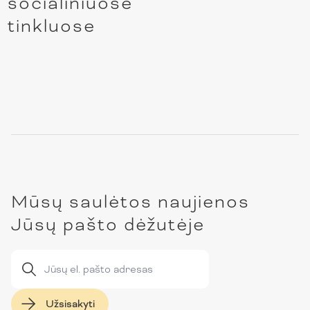
socialiniuose
tinkluose
Mūsų saulėtos naujienos
Jūsų pašto dėžutėje
Užsisakyti