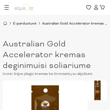
E-parduotuvė
Australian Gold Accelerator kremas deginimuisi soliariume
Australian Gold
Accelerator kremas
deginimuisi soliariume
Iconic linijos įdegio kremas be bronzantų su alijošiumi.