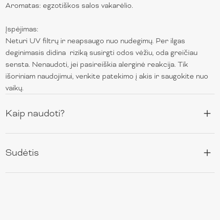
Aromatas: egzotiškos salos vakarėlio.
Įspėjimas:
Neturi UV filtrų ir neapsaugo nuo nudegimų. Per ilgas
deginimasis didina riziką susirgti odos vėžiu, oda greičiau
sensta. Nenaudoti, jei pasireiškia alerginė reakcija. Tik
išoriniam naudojimui, venkite patekimo į akis ir saugokite nuo
vaikų.
Kaip naudoti?
Sudėtis