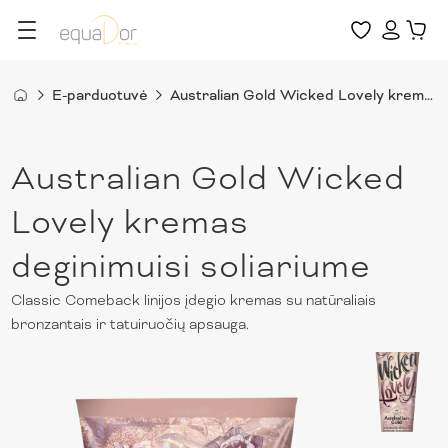
E-parduotuvė
Australian Gold Wicked Lovely kremas deginimuisi soliariume
Australian Gold Wicked
Lovely kremas
deginimuisi soliariume
Classic Comeback linijos įdegio kremas su natūraliais
bronzantais ir tatuiruočių apsauga.