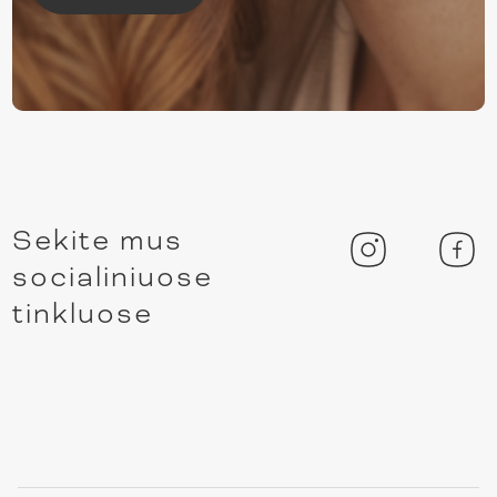
Sekite mus
socialiniuose
tinkluose