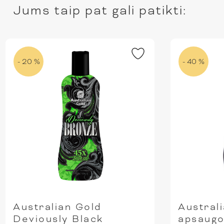
Jums taip pat gali patikti:
- 20 %
- 40 %
Australian Gold
Austral
Deviously Black
apsaugo