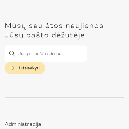
Mūsų saulėtos naujienos
Jūsų pašto dėžutėje
Užsisakyti
Administracija