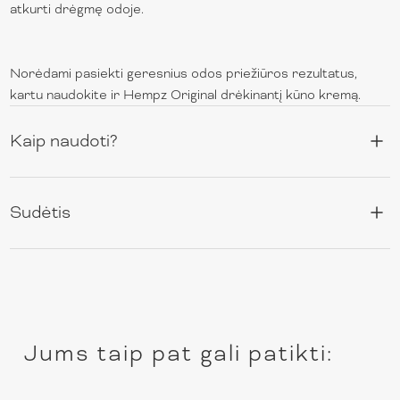
atkurti drėgmę odoje.
Norėdami pasiekti geresnius odos priežiūros rezultatus,
kartu naudokite ir Hempz Original drėkinantį kūno kremą.
Kaip naudoti?
Sudėtis
Jums taip pat gali patikti: