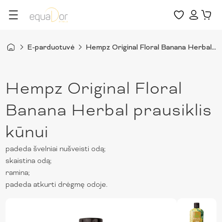
E-parduotuvė
Hempz Original Floral Banana Herbal prausiklis kūnui
Hempz Original Floral
Banana Herbal prausiklis
kūnui
padeda švelniai nušveisti odą;
skaistina odą;
ramina;
padeda atkurti drėgmę odoje.