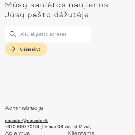
Mūsų saulėtos naujienos
Jūsų pašto dėžutėje
Užsisakyti
Administracija
equador@equador.lt
+370 690 70174 (I-V nuo 08 val. Iki 17 val.)
Apie mus
Klientams