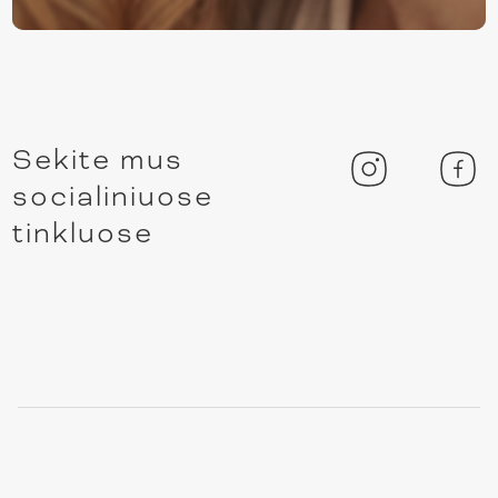
Sekite mus
socialiniuose
tinkluose